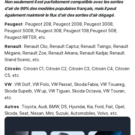
Non seulement il est parfaitement compatible avec les sorties
d'air de 99% des modèles populaires français, mais il peut
également maintenir le flux d'air des sorties d'air dégagé.
Peugeot
: Peugeot 208, Peugeot 2008, Peugeot 3008,
Peugeot 5008, Peugeot 308, Peugeot 108,Peugeot 508,
Peugeot RIFTER, etc.
Renault
: Renault Clio, Renault Captur, Renault Twingo, Renault
Mégane, Renault Zoe, Renault Arkana, Renault Kadjar, Renault
Grand Scenic, etc.
Citroën
: Citroën C1, Citroën C2, Citroën C3, Citroën C4, Citroën
C5, etc.
VW
: VW Golf, VW Polo, VW Passat, Skoda Fabia, VW Touareg,
Skoda Superb, VW up, VW Tiguan, Skoda Octavia, VW Touran,
etc.
Autres
: Toyota, Audi, BMW, DS, Hyundai, Kia, Ford, Fiat, Opel,
Skoda, Seat, Nissan, Mini, Suzuki, Automobiles, Volvo, etc.