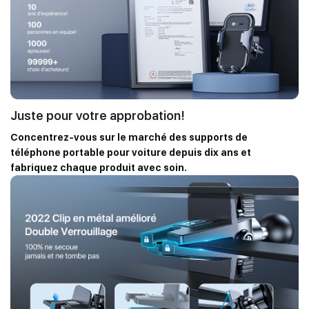
compris iPhone13/12/11, Samsung, Xiaomi, Huawei, Pixel, LG,
Nexus, Pixel, Sony, Nokia etc.
Juste pour votre approbation!
Concentrez-vous sur le marché des supports de
téléphone portable pour voiture depuis dix ans et
fabriquez chaque produit avec soin.