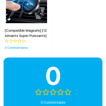
[Compatible Magsafe] [12
Aimants Super Puissants]
0 Commentaires
0
0 Commentaires