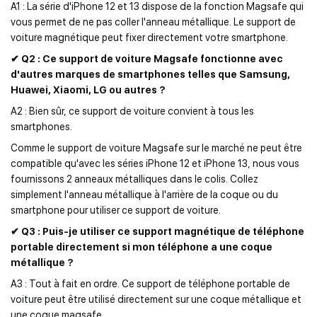
A1 : La série d'iPhone 12 et 13 dispose de la fonction Magsafe qui
vous permet de ne pas coller l'anneau métallique. Le support de
voiture magnétique peut fixer directement votre smartphone.
✔ Q2 : Ce support de voiture Magsafe fonctionne avec
d'autres marques de smartphones telles que Samsung,
Huawei, Xiaomi, LG ou autres ?
A2 : Bien sûr, ce support de voiture convient à tous les
smartphones.
Comme le support de voiture Magsafe sur le marché ne peut être
compatible qu'avec les séries iPhone 12 et iPhone 13, nous vous
fournissons 2 anneaux métalliques dans le colis. Collez
simplement l'anneau métallique à l'arrière de la coque ou du
smartphone pour utiliser ce support de voiture.
✔ Q3 : Puis-je utiliser ce support magnétique de téléphone
portable directement si mon téléphone a une coque
métallique ?
A3 : Tout à fait en ordre. Ce support de téléphone portable de
voiture peut être utilisé directement sur une coque métallique et
une coque magsafe.