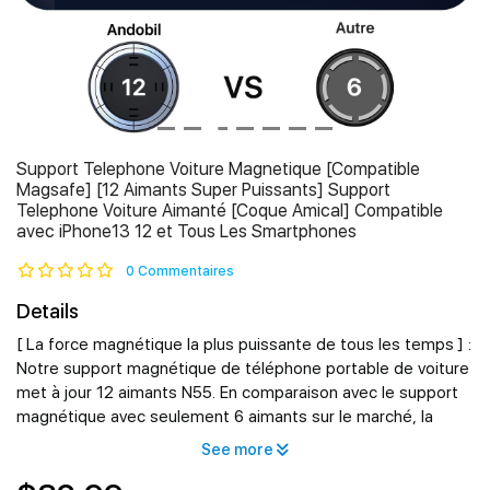
Support Telephone Voiture Magnetique [Compatible
Magsafe] [12 Aimants Super Puissants] Support
Telephone Voiture Aimanté [Coque Amical] Compatible
avec iPhone13 12 et Tous Les Smartphones
0 Commentaires
Details
[ La force magnétique la plus puissante de tous les temps ] :
Notre support magnétique de téléphone portable de voiture
met à jour 12 aimants N55. En comparaison avec le support
magnétique avec seulement 6 aimants sur le marché, la
force magnétique a fait un nouveau niveau. En outre, le signal
See more
ne sera pas affecté, ce qui vous permet de profiter de
Facetime, de surfer ou de navigation sur des routes