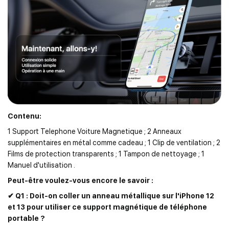
Email address
*
Password
*
Contenu:
Login in
Register
1 Support Telephone Voiture Magnetique ; 2 Anneaux
supplémentaires en métal comme cadeau ; 1 Clip de ventilation ; 2
Films de protection transparents ; 1 Tampon de nettoyage ; 1
Manuel d'utilisation .
Peut-être voulez-vous encore le savoir :
✔ Q1 : Doit-on coller un anneau métallique sur l'iPhone 12
et 13 pour utiliser ce support magnétique de téléphone
portable ?