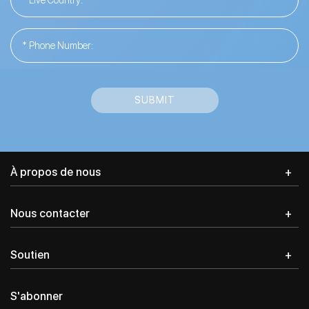
Password
*
Login in
Register
SUBMIT
À propos de nous
Nous contacter
Soutien
S'abonner