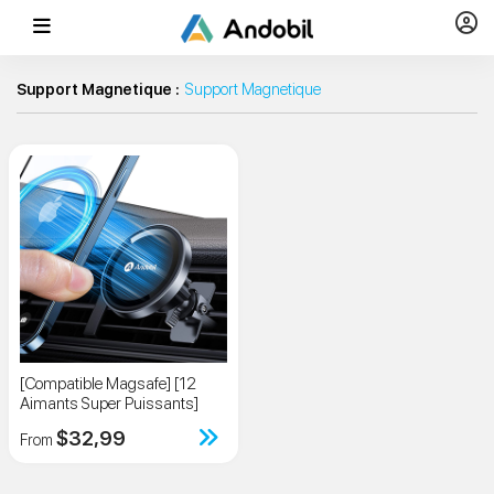
Support Magnetique :
Support Magnetique
[Compatible Magsafe] [12
Aimants Super Puissants]
$32,99
From