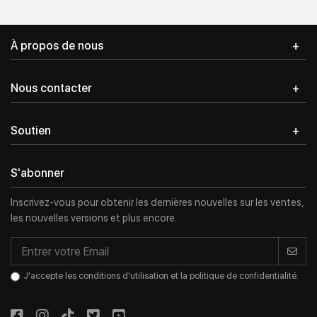
Inscription
Email address
*
À propos de nous
Nous contacter
Password
*
Soutien
S'abonner
Login in
Register
Inscrivez-vous pour obtenir les dernières nouvelles sur les ventes,
les nouvelles versions et plus encore.
J'accepte les conditions d'utilisation et la politique de confidentialité.